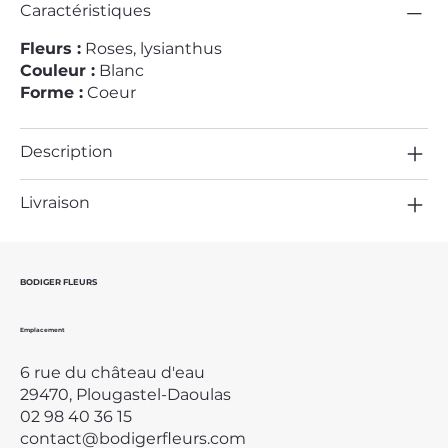
Caractéristiques
Fleurs :
Roses, lysianthus
Couleur :
Blanc
Forme :
Coeur
Description
Livraison
BODIGER FLEURS
Emplacement
6 rue du château d'eau
29470, Plougastel-Daoulas
02 98 40 36 15
contact@bodigerfleurs.com