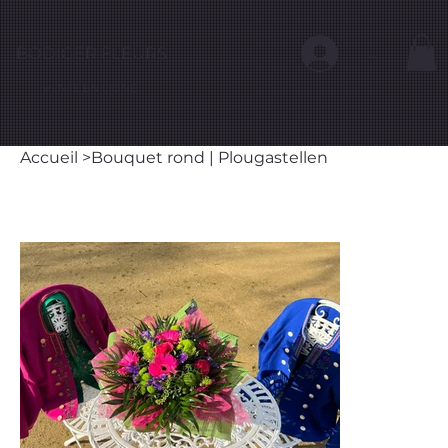
BODIGER FLEURS
...
VENTE EN LIGNE
Accueil
>
Bouquet rond | Plougastellen