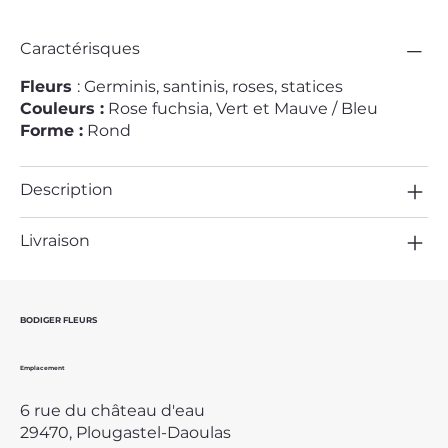
Caractérisques
Fleurs
: Germinis, santinis, roses, statices
Couleurs :
Rose fuchsia, Vert et Mauve / Bleu
Forme :
Rond
Description
Livraison
BODIGER FLEURS
Emplacement
6 rue du château d'eau
29470, Plougastel-Daoulas