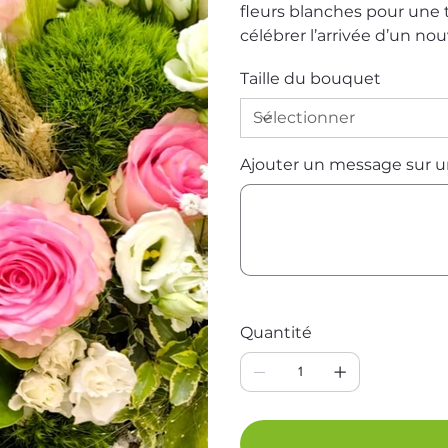
fleurs blanches pour une 
célébrer l’arrivée d’un no
Taille du bouquet
Ajouter un message sur un
Jusqu'à
500
caractères.
Quantité