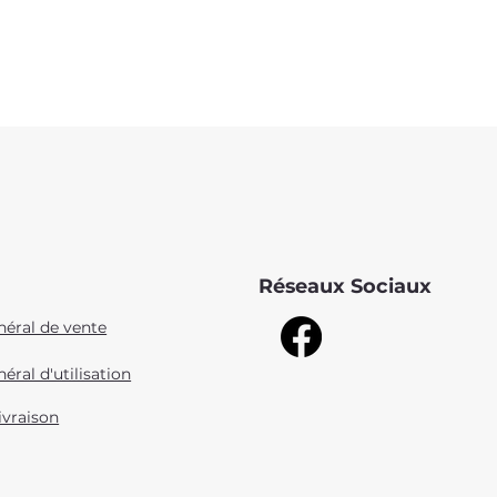
Réseaux Sociaux
néral de vente
éral d'utilisation
ivraison