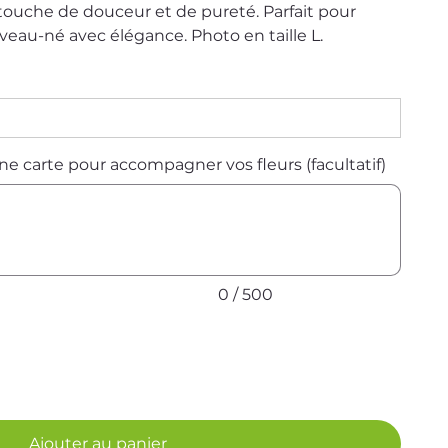
touche de douceur et de pureté. Parfait pour
uveau-né avec élégance. Photo en taille L.
e carte pour accompagner vos fleurs (facultatif)
0 / 500
Ajouter au panier