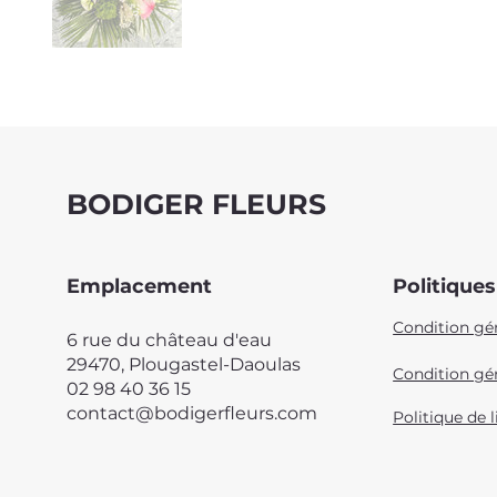
BODIGER FLEURS
Emplacement
Politiques
Condition gé
6 rue du château d'eau
29470, Plougastel-Daoulas
Condition gén
02 98 40 36 15
contact@bodigerfleurs.com
Politique de l