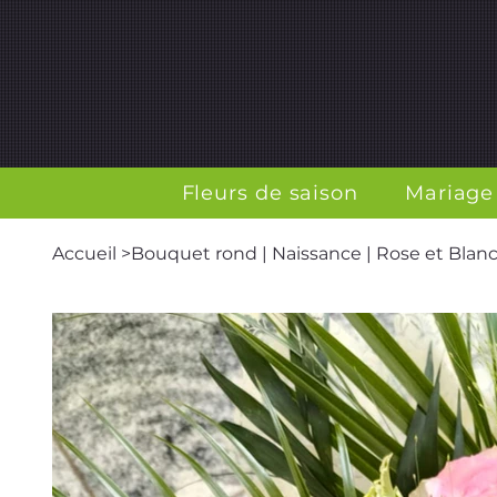
Fleurs de saison
Mariage
Accueil
>
Bouquet rond | Naissance | Rose et Blan