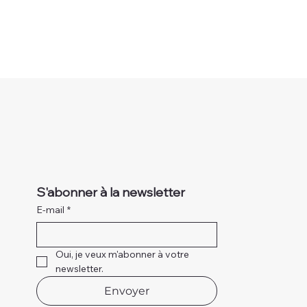
S'abonner à la newsletter
E-mail
*
Oui, je veux m'abonner à votre 
newsletter.
Envoyer