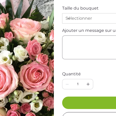
Taille du bouquet
Ajouter un message sur un
Jusqu'à
500
caractères.
Quantité