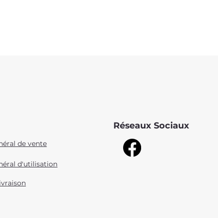
Réseaux Sociaux
néral de vente
éral d'utilisation
ivraison