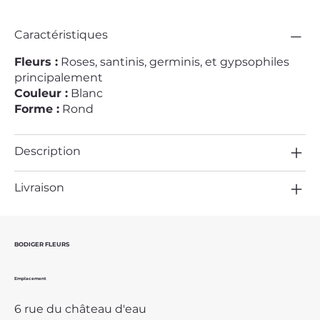
Caractéristiques
Fleurs :
Roses, santinis, germinis, et gypsophiles
principalement
Couleur :
Blanc
Forme :
Rond
Description
Livraison
BODIGER FLEURS
Emplacement
6 rue du château d'eau