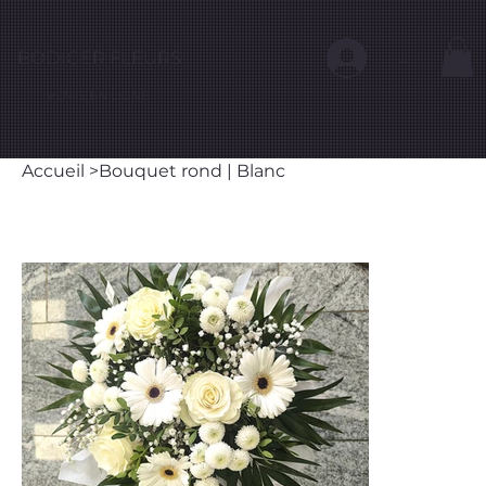
BODIGER FLEURS
...
VENTE EN LIGNE
Accueil
>
Bouquet rond | Blanc